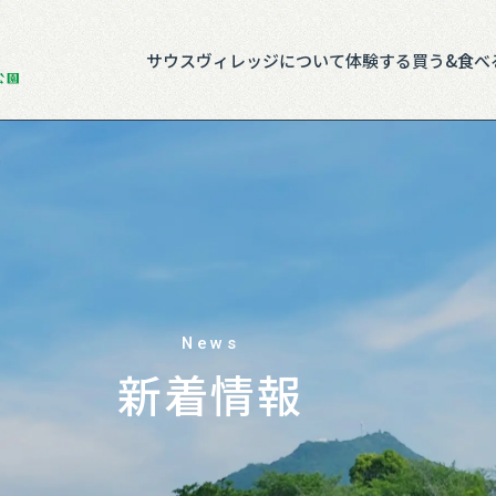
サウスヴィレッジについて
体験する
買う&食べ
News
新着情報