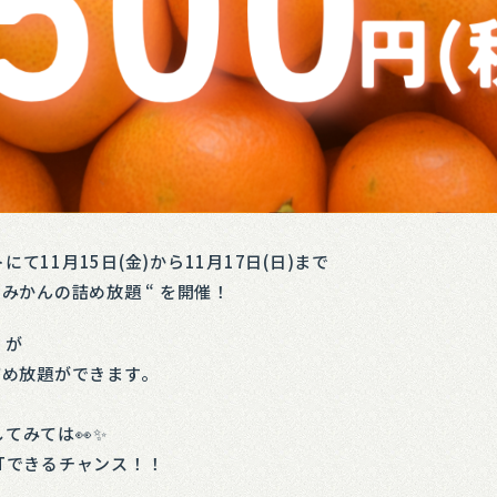
て11月15日(金)から11月17日(日)まで
みかんの詰め放題 “ を開催！
」が
詰め放題ができます。
てみては👀✨
Tできるチャンス！！