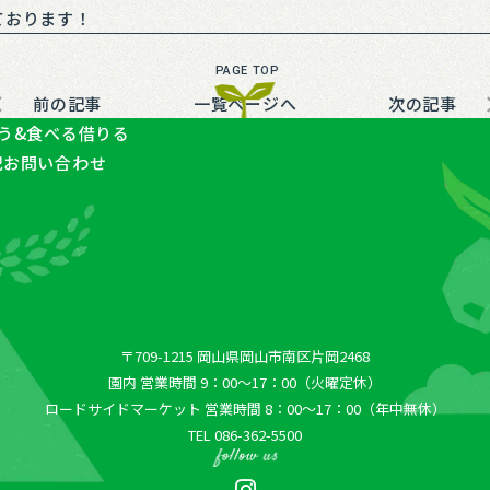
ております！
前の記事
一覧ページへ
次の記事
う&食べる
借りる
記
お問い合わせ
〒709-1215 岡⼭県岡⼭市南区⽚岡2468
園内 営業時間 9：00〜17：00（火曜定休）
ロードサイドマーケット 営業時間 8：00〜17：00（年中無休）
TEL 086-362-5500