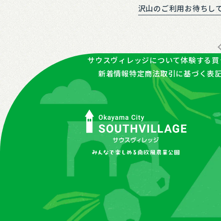
沢山のご利用お待ちし
サウスヴィレッジについて
体験する
買
新着情報
特定商法取引に基づく表