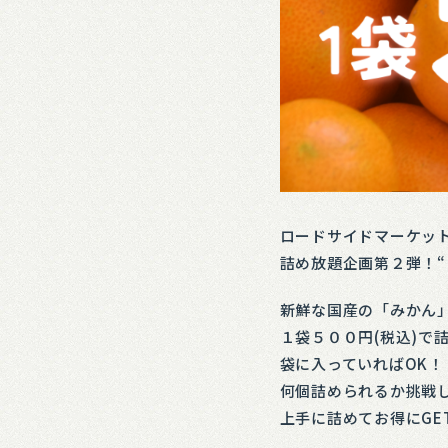
ロードサイドマーケットに
詰め放題企画第２弾！“ 
新鮮な国産の「みかん
１袋５００円(税込)で
袋に入っていればOK！
何個詰められるか挑戦し
上手に詰めてお得にGE