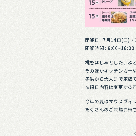
開催日 : 7月14日(日)
開催時間 : 9:00~16:00
桃をはじめとした、ぶ
そのほかキッチンカー
子供から大人まで家族
※縁日内容は変更する
今年の夏はサウスヴィ
たくさんのご来場お待