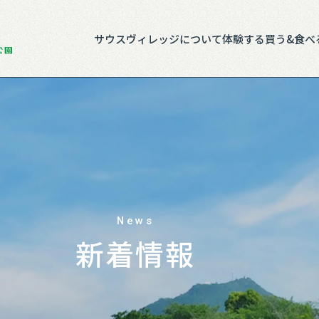
サウスヴィレッジについて
体験する
買う&食べ
News
新着情報