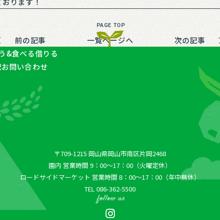
ております！
前の記事
一覧ページへ
次の記事
う&食べる
借りる
記
お問い合わせ
〒709-1215 岡⼭県岡⼭市南区⽚岡2468
園内 営業時間 9：00〜17：00（火曜定休）
ロードサイドマーケット 営業時間 8：00〜17：00（年中無休）
TEL 086-362-5500