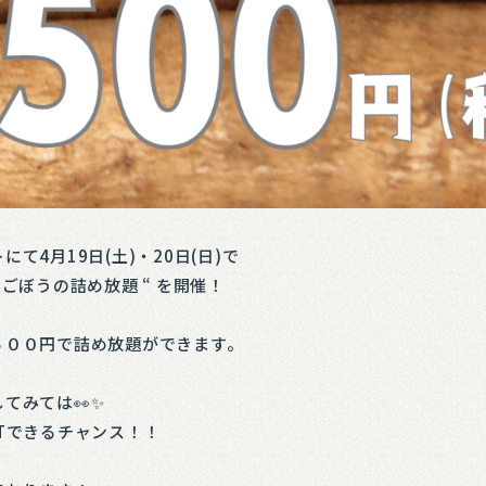
て4月19日(土)・20日(日)で
ごぼうの詰め放題 “ を開催！
５００円で詰め放題ができます。
てみては👀✨
Tできるチャンス！！