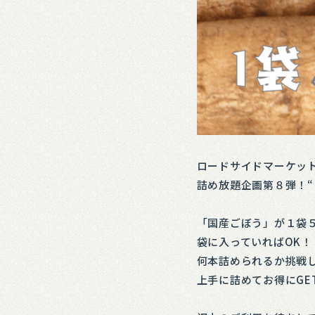
ロードサイドマーケットに
詰め放題企画第８弾！“ 
「国産ごぼう」が１袋
袋に入っていればOK！
何本詰められるか挑戦し
上手に詰めてお得にGE