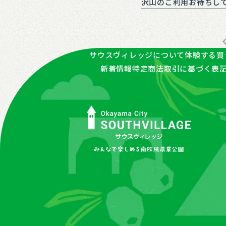
沢山のご利用お待ちし
サウスヴィレッジについて
体験する
買
新着情報
特定商法取引に基づく表