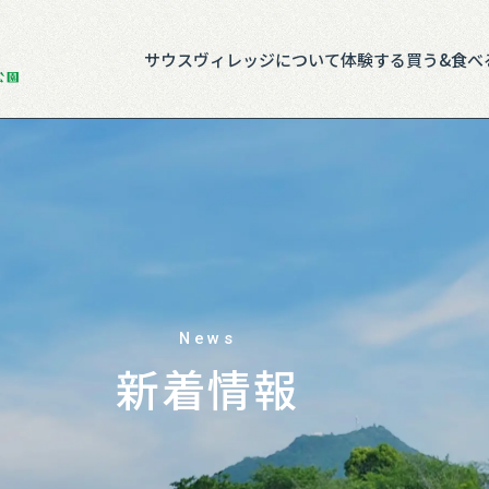
サウスヴィレッジについて
体験する
買う&食べ
News
新着情報